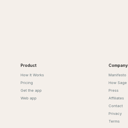
Product
Company
How It Works
Manifesto
Pricing
How Sage
Get the app
Press
Web app
Affiliates
Contact
Privacy
Terms