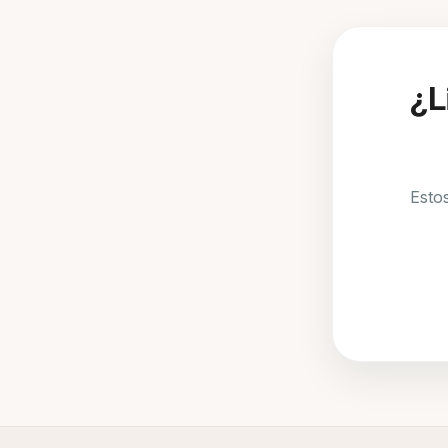
¿L
Estos