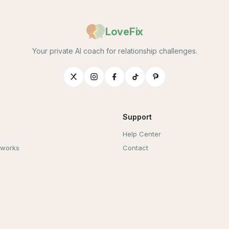
LoveFix
Your private AI coach for relationship challenges.
Support
Help Center
 works
Contact