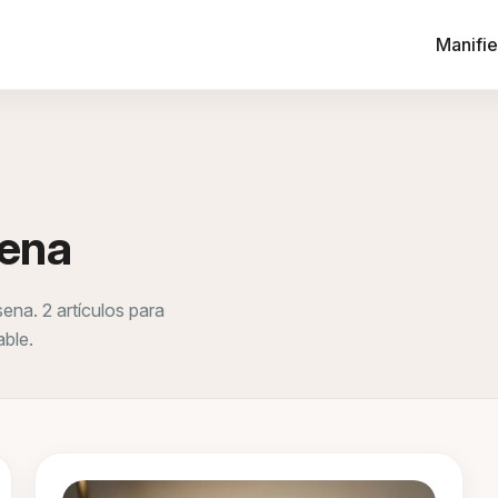
Manifie
sena
ena. 2 artículos para
able.