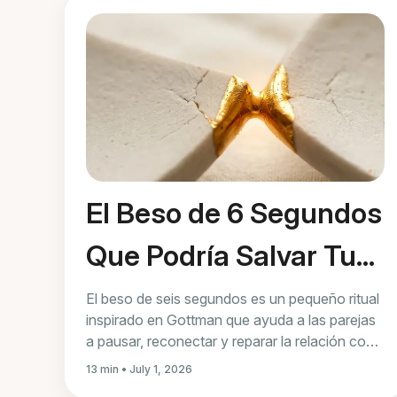
El Beso de 6 Segundos
Que Podría Salvar Tu
Matrimonio
El beso de seis segundos es un pequeño ritual
inspirado en Gottman que ayuda a las parejas
a pausar, reconectar y reparar la relación con
microconexiones diarias.
13 min • July 1, 2026