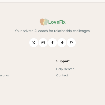
LoveFix
Your private AI coach for relationship challenges.
Support
Help Center
 works
Contact