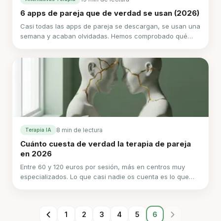
6 apps de pareja que de verdad se usan (2026)
Casi todas las apps de pareja se descargan, se usan una
semana y acaban olvidadas. Hemos comprobado qué
cuestan seis de ellas en julio de 2026 y cuáles
sobreviven al primer mes.
8 min de lectura
Terapia IA
Cuánto cuesta de verdad la terapia de pareja
en 2026
Entre 60 y 120 euros por sesión, más en centros muy
especializados. Lo que casi nadie os cuenta es lo que
pasa cuando intentáis pedirla por la pública.
1
2
3
4
5
6