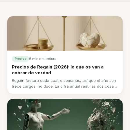
6 min de lectura
Precios
Precios de Regain (2026): lo que os van a
cobrar de verdad
Regain factura cada cuatro semanas, así que el año son
trece cargos, no doce. La cifra anual real, las dos cosas
que hay que resolver antes de contratar, y lo que no
hemos podido verificar.