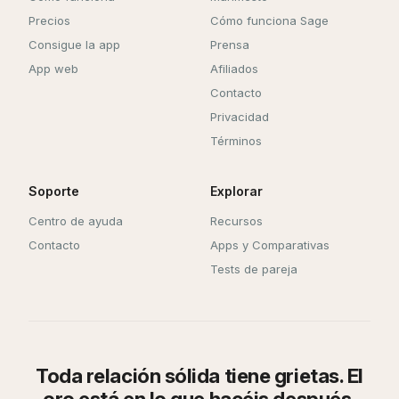
Precios
Cómo funciona Sage
Consigue la app
Prensa
App web
Afiliados
Contacto
Privacidad
Términos
Soporte
Explorar
Centro de ayuda
Recursos
Contacto
Apps y Comparativas
Tests de pareja
Toda relación sólida tiene grietas. El
oro está en lo que hacéis después.