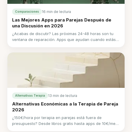
16 min de lectura
Comparaciones
Las Mejores Apps para Parejas Después de
una Discusión en 2026
¿Acabas de discutir? Las próximas 24-48 horas son tu
ventana de reparación. Apps que ayudan cuando estás
sufriendo, no solo cuando estás tranquilo.
13 min de lectura
Alternativas Terapia
Alternativas Económicas a la Terapia de Pareja
2026
¿150€/hora por terapia en parejas está fuera de
presupuesto? Desde libros gratis hasta apps de 10€/mes
y terapeutas con precio ajustado, alternativas reales que