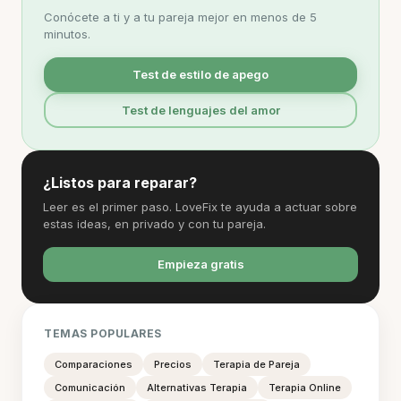
Conócete a ti y a tu pareja mejor en menos de 5
minutos.
Test de estilo de apego
Test de lenguajes del amor
¿Listos para reparar?
Leer es el primer paso. LoveFix te ayuda a actuar sobre
estas ideas, en privado y con tu pareja.
Empieza gratis
TEMAS POPULARES
Comparaciones
Precios
Terapia de Pareja
Comunicación
Alternativas Terapia
Terapia Online