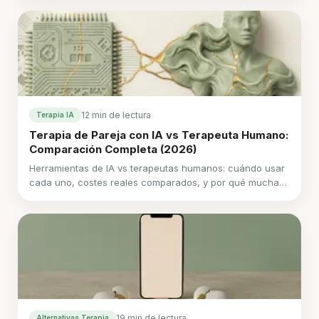
funcionan.
12 min de lectura
Terapia IA
Terapia de Pareja con IA vs Terapeuta Humano:
Comparación Completa (2026)
Herramientas de IA vs terapeutas humanos: cuándo usar
cada uno, costes reales comparados, y por qué muchas
parejas usan ambos. Guía completa 2026.
19 min de lectura
Alternativas Terapia