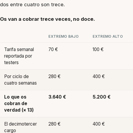
dos entre cuatro son trece.
Os van a cobrar trece veces, no doce.
EXTREMO BAJO
EXTREMO ALTO
Tarifa semanal
70 €
100 €
reportada por
testers
Por ciclo de
280 €
400 €
cuatro semanas
Lo que os
3.640 €
5.200 €
cobran de
verdad (× 13)
El decimotercer
280 €
400 €
cargo