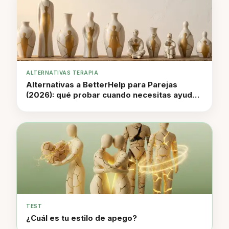
ALTERNATIVAS TERAPIA
Alternativas a BetterHelp para Parejas
(2026): qué probar cuando necesitas ayuda
pero no a 280-400 € cada 4 semanas
TEST
¿Cuál es tu estilo de apego?