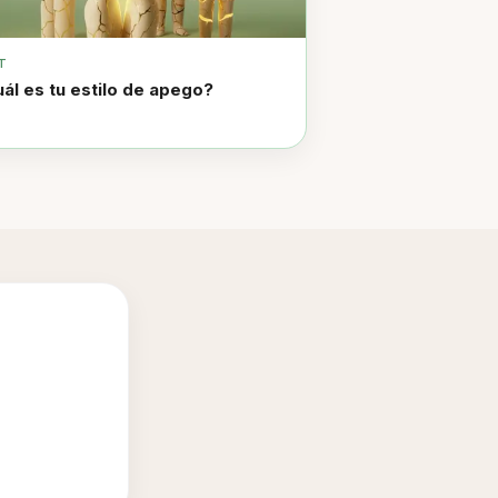
T
ál es tu estilo de apego?