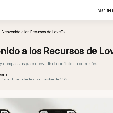
Manifie
›
Bienvenido a los Recursos de LoveFix
nido a los Recursos de Lo
 y compasivas para convertir el conflicto en conexión.
vefix
 Sage · 1 min de lectura · septiembre de 2025