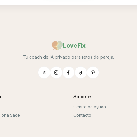
LoveFix
Tu coach de IA privado para retos de pareja.
a
Soporte
Centro de ayuda
iona Sage
Contacto