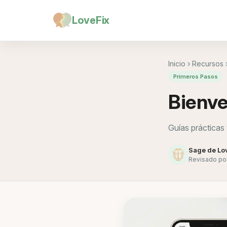
LoveFix
Inicio
›
Recursos
Primeros Pasos
Bienve
Guías prácticas
Sage de Lo
Revisado por