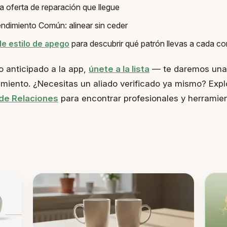
 oferta de reparación que llegue
ndimiento Común: alinear sin ceder
de estilo de apego
para descubrir qué patrón llevas a cada c
o anticipado a la app,
únete a la lista
— te daremos una 
zamiento. ¿Necesitas un aliado verificado ya mismo? Expl
de Relaciones
para encontrar profesionales y herramie