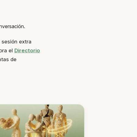
onversación.
sesión extra
ora el
Directorio
ntas de