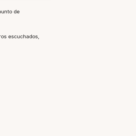
punto de
iros escuchados,