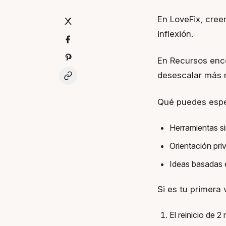
En LoveFix, cree
inflexión.
En Recursos enco
desescalar más r
Qué puedes espe
Herramientas si
Orientación pri
Ideas basadas e
Si es tu primera 
El reinicio de 