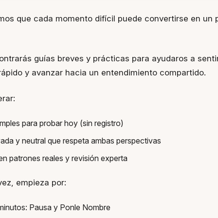
mos que cada momento difícil puede convertirse en un 
ntrarás guías breves y prácticas para ayudaros a sent
ápido y avanzar hacia un entendimiento compartido.
rar:
mples para probar hoy (sin registro)
vada y neutral que respeta ambas perspectivas
n patrones reales y revisión experta
vez, empieza por:
2 minutos: Pausa y Ponle Nombre