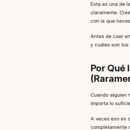
Esta es una de l
claramente. Cree
con la que neces
Antes de caer en
y cuáles son tus
Por Qué l
(Raramen
Cuando alguien r
importa lo sufici
A veces eso es c
completamente d