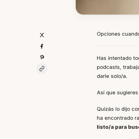
Opciones cuando 
Has intentado tod
podcasts, trabaj
darle solo/a.
Así que sugieres 
Quizás lo dijo c
ha encontrado ra
listo/a para bus