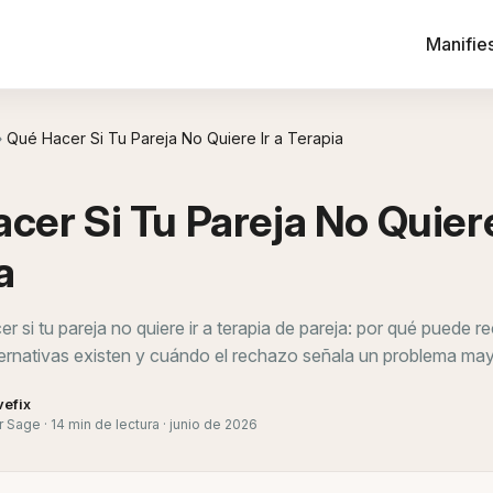
Manifie
›
Qué Hacer Si Tu Pareja No Quiere Ir a Terapia
cer Si Tu Pareja No Quiere
a
 si tu pareja no quiere ir a terapia de pareja: por qué puede 
lternativas existen y cuándo el rechazo señala un problema may
vefix
 Sage · 14 min de lectura · junio de 2026