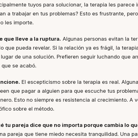
cipalmente tuyos para solucionar, la terapia les parece 
rían a trabajar en tus problemas? Esto es frustrante, pe
o les importe.
 que lleve a la ruptura.
Algunas personas evitan la te
o que pueda revelar. Si la relación ya es frágil, la terap
ugar de una solución. Prefieren seguir luchando que ar
a que se acabó.
uncione.
El escepticismo sobre la terapia es real. Algu
een que pagar a alguien para que escuche tus problem
inero. Esto no siempre es resistencia al crecimiento. A 
ófico sobre el método.
é tu pareja dice que no importa porque cambia lo qu
a pareja que tiene miedo necesita tranquilidad. Una pa