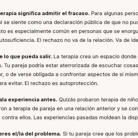
erapia significa admitir el fracaso.
Para algunas perso
l se siente como una declaración pública de que no pud
Esto es especialmente común en personas que se enorgu
osuficiencia. El rechazo no va de la relación. Va de ide
 lo que pueda salir.
La terapia crea un espacio donde
es. Tu pareja podría estar aterrorizada de escuchar cos
r, o de verse obligada a confrontar aspectos de sí mis
ra evitar. El rechazo es autoprotección.
la experiencia antes.
Quizás probaron terapia de niño
eron a terapia de pareja en una relación anterior y se con
 contra ellos. Las experiencias pasadas moldean la disp
eres el/la del problema.
Si tu pareja cree que los prob