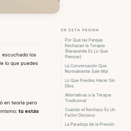
EN ESTA PÁGINA
Por Qué las Parejas
Rechazan la Terapia
(Raramente Es Lo Que
s, escuchado los
Piensas)
de lo que puedes
La Conversación Que
Normalmente Sale Mal
Lo Que Puedes Hacer Sin
Ellos
Alternativas a la Terapia
Tradicional
ó en teoría pero
Cuando el Rechazo Es Un
l mismo:
tú estás
Factor Decisivo
La Paradoja de la Presión