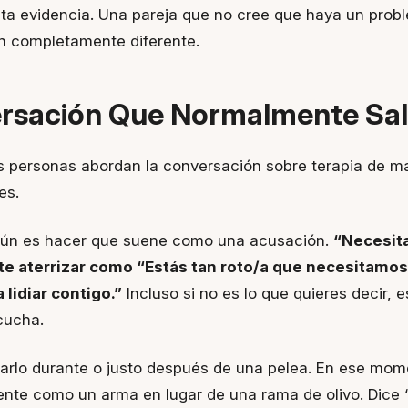
ta evidencia. Una pareja que no cree que haya un prob
n completamente diferente.
rsación Que Normalmente Sal
s personas abordan la conversación sobre terapia de 
es.
mún es hacer que suene como una acusación.
“Necesit
e aterrizar como “Estás tan roto/a que necesitamo
 lidiar contigo.”
Incluso si no es lo que quieres decir, e
cucha.
carlo durante o justo después de una pelea. En ese mom
ente como un arma en lugar de una rama de olivo. Dice 