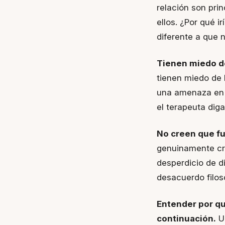
relación son prin
ellos. ¿Por qué i
diferente a que n
Tienen miedo de
tienen miedo de l
una amenaza en l
el terapeuta dig
No creen que f
genuinamente cr
desperdicio de d
desacuerdo filos
Entender por qu
continuación.
Un