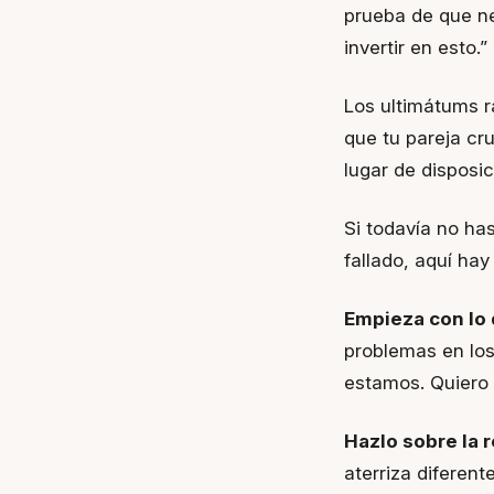
prueba de que n
invertir en esto.”
Los ultimátums r
que tu pareja cr
lugar de disposic
Si todavía no has
fallado, aquí hay
Empieza con lo 
problemas en los
estamos. Quiero h
Hazlo sobre la r
aterriza diferen