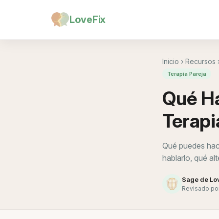
LoveFix
Inicio
›
Recursos
Terapia Pareja
Qué Ha
Terapi
Qué puedes hacer
hablarlo, qué a
Sage de Lo
Revisado por