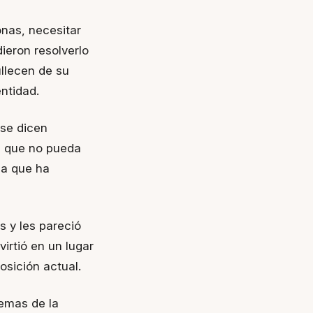
nas, necesitar
ieron resolverlo
llecen de su
ntidad.
 se dicen
as que no pueda
ma que ha
s y les pareció
virtió en un lugar
osición actual.
lemas de la