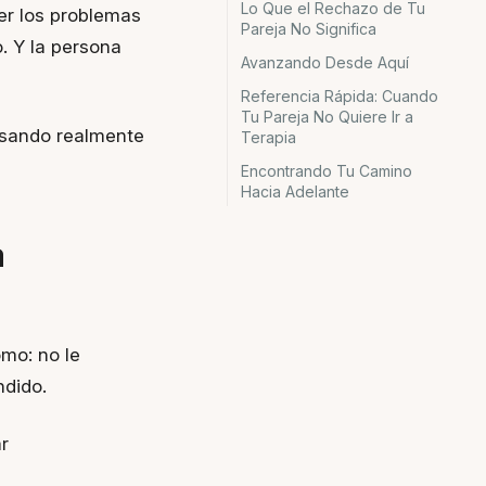
Lo Que el Rechazo de Tu
er los problemas
Pareja No Significa
. Y la persona
Avanzando Desde Aquí
Referencia Rápida: Cuando
Tu Pareja No Quiere Ir a
asando realmente
Terapia
Encontrando Tu Camino
Hacia Adelante
a
omo: no le
ndido.
r