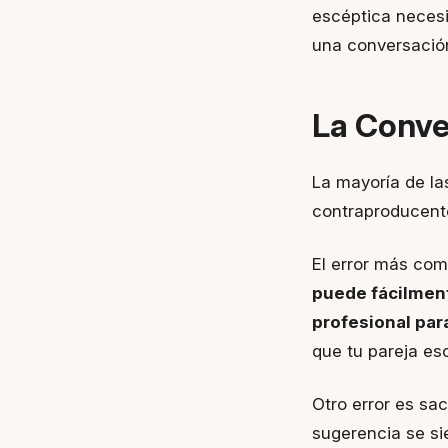
escéptica necesi
una conversació
La Conve
La mayoría de la
contraproducent
El error más co
puede fácilment
profesional para
que tu pareja es
Otro error es sa
sugerencia se si