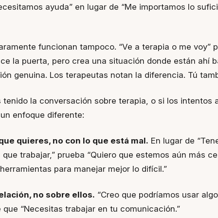
ecesitamos ayuda” en lugar de “Me importamos lo sufic
aramente funcionan tampoco. “Ve a terapia o me voy” p
uce la puerta, pero crea una situación donde están ahí 
ión genuina. Los terapeutas notan la diferencia. Tú tamb
 tenido la conversación sobre terapia, o si los intentos 
 un enfoque diferente:
que quieres, no con lo que está mal.
En lugar de “Ten
 que trabajar,” prueba “Quiero que estemos aún más ce
erramientas para manejar mejor lo difícil.”
elación, no sobre ellos.
“Creo que podríamos usar algo
te que “Necesitas trabajar en tu comunicación.”