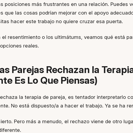
as posiciones más frustrantes en una relación. Puedes v
s que las cosas podrían mejorar con el apoyo adecuado
itas hacer este trabajo no quiere cruzar esa puerta.
 el resentimiento o los ultimátums, veamos qué está p
 opciones reales.
as Parejas Rechazan la Terapi
te Es Lo Que Piensas)
echaza la terapia de pareja, es tentador interpretarlo c
ente. No está dispuesto/a a hacer el trabajo. Ya se ha re
ierto. Pero más a menudo, el rechazo viene de otro luga
iferente.