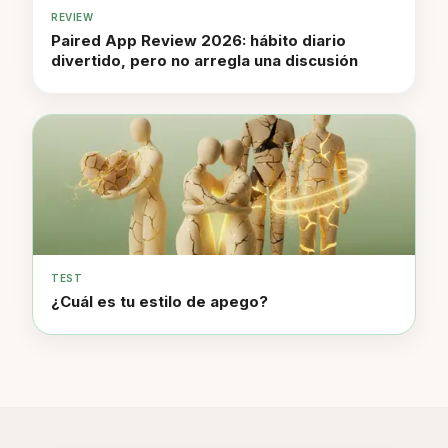
REVIEW
Paired App Review 2026: hábito diario
divertido, pero no arregla una discusión
TEST
¿Cuál es tu estilo de apego?