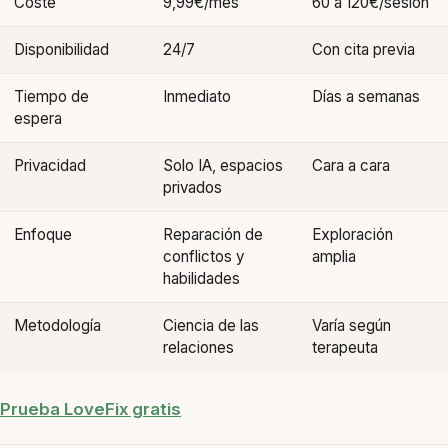
Coste
9,99€/mes
60 a 120€/sesión
Disponibilidad
24/7
Con cita previa
Tiempo de
Inmediato
Días a semanas
espera
Privacidad
Solo IA, espacios
Cara a cara
privados
Enfoque
Reparación de
Exploración
conflictos y
amplia
habilidades
Metodología
Ciencia de las
Varía según
relaciones
terapeuta
Prueba LoveFix gratis