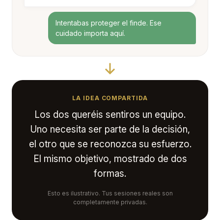
Intentabas proteger el finde. Ese
cuidado importa aquí.
LA IDEA COMPARTIDA
Los dos queréis sentiros un equipo.
Uno necesita ser parte de la decisión,
el otro que se reconozca su esfuerzo.
El mismo objetivo, mostrado de dos
formas.
Esto es ilustrativo. Tus sesiones reales son
completamente privadas.