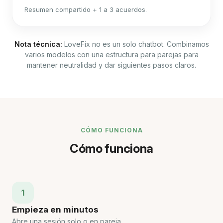
Resumen compartido + 1 a 3 acuerdos.
Nota técnica:
LoveFix no es un solo chatbot. Combinamos
varios modelos con una estructura para parejas para
mantener neutralidad y dar siguientes pasos claros.
CÓMO FUNCIONA
Cómo funciona
1
Empieza en minutos
Abre una sesión solo o en pareja.