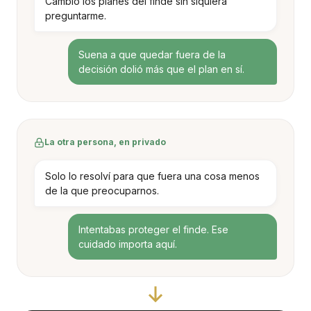
Cambió los planes del finde sin siquiera
preguntarme.
Suena a que quedar fuera de la
decisión dolió más que el plan en sí.
La otra persona, en privado
Solo lo resolví para que fuera una cosa menos
de la que preocuparnos.
Intentabas proteger el finde. Ese
cuidado importa aquí.