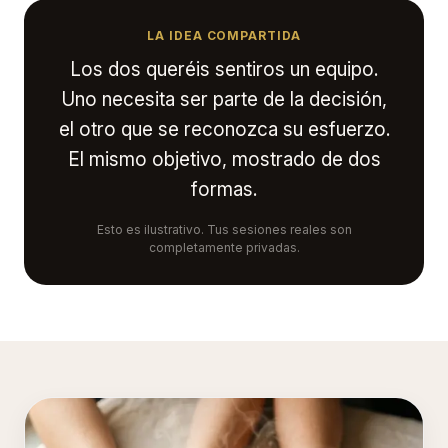
LA IDEA COMPARTIDA
Los dos queréis sentiros un equipo.
Uno necesita ser parte de la decisión,
el otro que se reconozca su esfuerzo.
El mismo objetivo, mostrado de dos
formas.
Esto es ilustrativo. Tus sesiones reales son
completamente privadas.